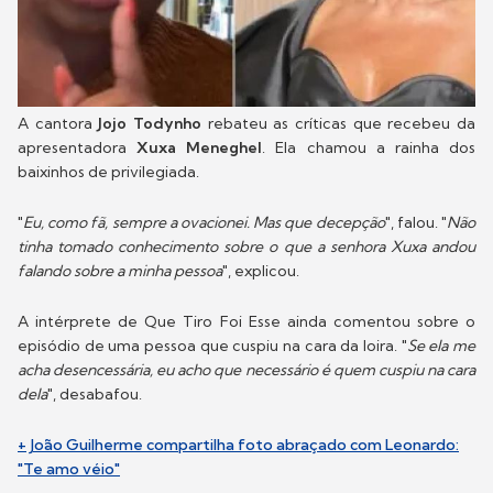
A cantora
Jojo Todynho
rebateu as críticas que recebeu da
apresentadora
Xuxa Meneghel
. Ela chamou a rainha dos
baixinhos de privilegiada.
"
Eu, como fã, sempre a ovacionei. Mas que decepção
", falou. "
Não
tinha tomado conhecimento sobre o que a senhora Xuxa andou
falando sobre a minha pessoa
", explicou.
A intérprete de Que Tiro Foi Esse ainda comentou sobre o
episódio de uma pessoa que cuspiu na cara da loira. "
Se ela me
acha desencessária, eu acho que necessário é quem cuspiu na cara
dela
", desabafou.
+ João Guilherme compartilha foto abraçado com Leonardo:
"Te amo véio"