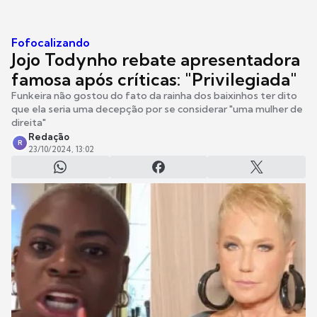
Fofocalizando
Jojo Todynho rebate apresentadora
famosa após críticas: "Privilegiada"
Funkeira não gostou do fato da rainha dos baixinhos ter dito
que ela seria uma decepção por se considerar "uma mulher de
direita"
Redação
R
23/10/2024, 13:02