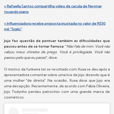
+ Rafaella Santos compartilha vídeo de caçula de Neymar
tocando piano
+ Influenciadora recebe proposta inusitada no valor de R$50
mil: "Sigilo"
Jojo fez questão de pontuar também as dificuldades que
passou antes de se tornar famosa
: "
Não fale de mim. Você não
calçou meus chinelos de prego. Você é privilegiada. Você não
passou pelo que eu passei
", disse.
O motivo da funkeira ter se revoltado com Xuxa se deu após a
apresentadora comentar sobre uma live de Jojo dizendo que é
uma mulher "de direita". Na ocasião, Xuxa disse que Jojo era
uma decepção. Recentemente, de acordo com Fábia Oliveira,
Jojo Todynho perdeu patrocínio com uma grande marca de
cosméticos.