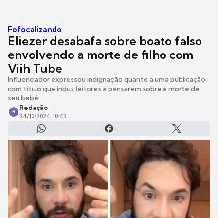
Fofocalizando
Eliezer desabafa sobre boato falso
envolvendo a morte de filho com
Viih Tube
Influenciador expressou indignação quanto a uma publicação
com título que induz leitores a pensarem sobre a morte de
seu bebê
Redação
R
24/10/2024, 10:43