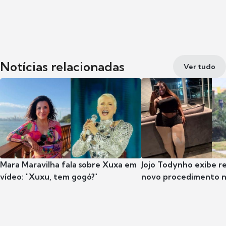
Notícias relacionadas
Ver tudo
Mara Maravilha fala sobre Xuxa em
Jojo Todynho exibe r
vídeo: "Xuxu, tem gogó?"
novo procedimento n