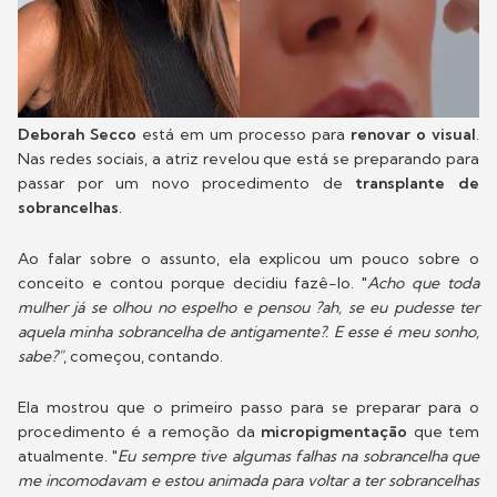
Deborah Secco
está em um processo para
renovar o visual
.
Nas redes sociais, a atriz revelou que está se preparando para
passar por um novo procedimento de
transplante de
sobrancelhas
.
Ao falar sobre o assunto, ela explicou um pouco sobre o
conceito e contou porque decidiu fazê-lo. "
Acho que toda
mulher já se olhou no espelho e pensou ?ah, se eu pudesse ter
aquela minha sobrancelha de antigamente?. E esse é meu sonho,
sabe?"
, começou, contando.
Ela mostrou que o primeiro passo para se preparar para o
procedimento é a remoção da
micropigmentação
que tem
atualmente. "
Eu sempre tive algumas falhas na sobrancelha que
me incomodavam e estou animada para voltar a ter sobrancelhas