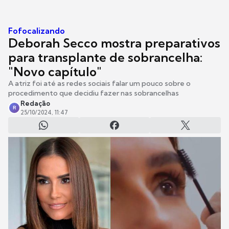
Fofocalizando
Deborah Secco mostra preparativos
para transplante de sobrancelha:
"Novo capítulo"
A atriz foi até as redes sociais falar um pouco sobre o
procedimento que decidiu fazer nas sobrancelhas
Redação
R
25/10/2024, 11:47