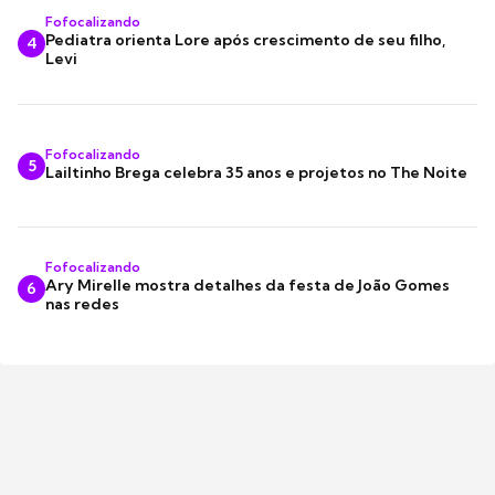
Fofocalizando
Pediatra orienta Lore após crescimento de seu filho,
4
Levi
Fofocalizando
5
Lailtinho Brega celebra 35 anos e projetos no The Noite
Fofocalizando
Ary Mirelle mostra detalhes da festa de João Gomes
6
nas redes