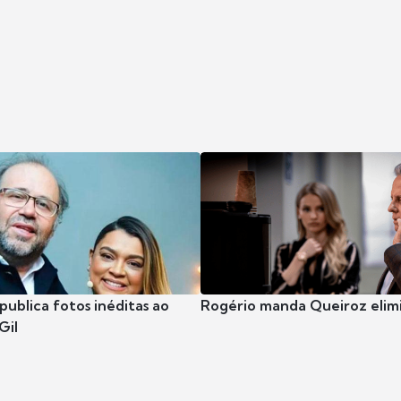
publica fotos inéditas ao
Rogério manda Queiroz elimi
Gil