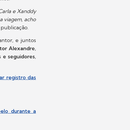
Carla e Xanddy
 a viagem, acho
 publicação.
ntor, e juntos
tor Alexandre
,
s e seguidores
,
r registro das
belo durante a