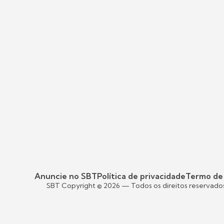
Anuncie no SBT
Política de privacidade
Termo de
SBT Copyright ©
2026
— Todos os direitos reservado