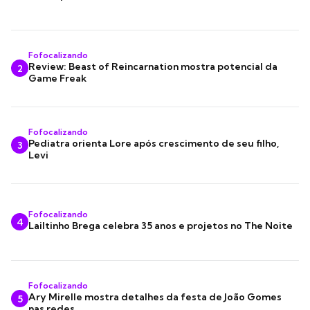
Fofocalizando
Review: Beast of Reincarnation mostra potencial da
2
Game Freak
Fofocalizando
Pediatra orienta Lore após crescimento de seu filho,
3
Levi
Fofocalizando
4
Lailtinho Brega celebra 35 anos e projetos no The Noite
Fofocalizando
Ary Mirelle mostra detalhes da festa de João Gomes
5
nas redes