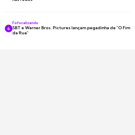
Fofocalizando
SBT e Warner Bros. Pictures lançam pegadinha de "O Fim
6
da Rua"