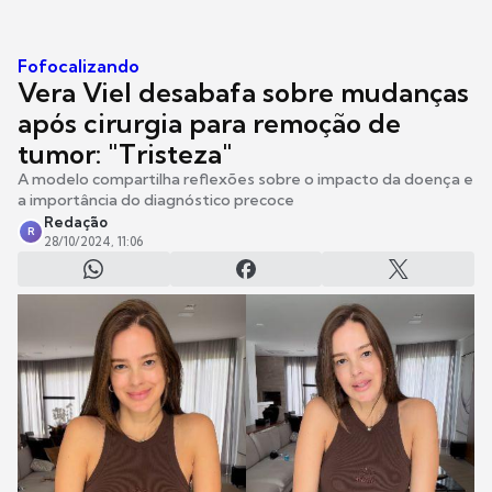
Fofocalizando
Vera Viel desabafa sobre mudanças
após cirurgia para remoção de
tumor: "Tristeza"
A modelo compartilha reflexões sobre o impacto da doença e
a importância do diagnóstico precoce
Redação
R
28/10/2024, 11:06