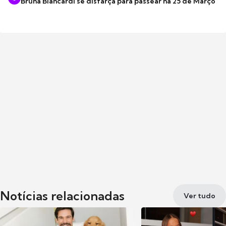
Bruna Biancardi se disfarça para passear na 25 de Março
Notícias relacionadas
Ver tudo