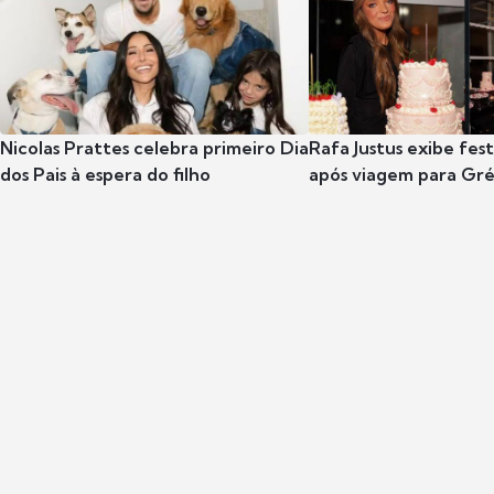
Nicolas Prattes celebra primeiro Dia
Rafa Justus exibe fes
dos Pais à espera do filho
após viagem para Gr