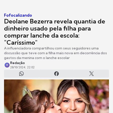
Fofocalizando
Deolane Bezerra revela quantia de
dinheiro usado pela filha para
comprar lanche da escola:
"Caríssimo"
A influenciadora compartilhou com seus seguidores uma
discussão que teve com a filha mais nova em decorrência dos
gastos da menina com o lanche escolar
Redação
R
28/10/2024, 22:02