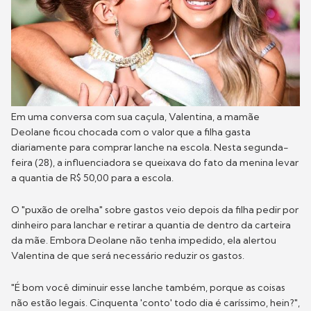
Em uma conversa com sua caçula, Valentina, a mamãe
Deolane ficou chocada com o valor que a filha gasta
diariamente para comprar lanche na escola. Nesta segunda-
feira (28), a influenciadora se queixava do fato da menina levar
a quantia de R$ 50,00 para a escola.
O "puxão de orelha" sobre gastos veio depois da filha pedir por
dinheiro para lanchar e retirar a quantia de dentro da carteira
da mãe. Embora Deolane não tenha impedido, ela alertou
Valentina de que será necessário reduzir os gastos.
"É bom você diminuir esse lanche também, porque as coisas
não estão legais. Cinquenta 'conto' todo dia é caríssimo, hein?",