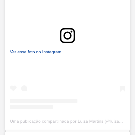
Ver essa foto no Instagram
Uma publicação compartilhada por Luiza Martins (@luizamartins)