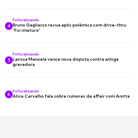
Fofocalizando
Bruno Gagliasso recua após polêmica com drive-thru:
4
"Fui imaturo"
Fofocalizando
Larissa Manoela vence nova disputa contra antiga
5
gravadora
Fofocalizando
6
Alice Carvalho fala sobre rumores de affair com Anitta