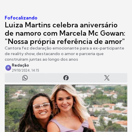
Fofocalizando
Luiza Martins celebra aniversário
de namoro com Marcela Mc Gowan:
"Nossa própria referência de amor"
Cantora fez declaração emocionante para a ex-participante
de reality show, destacando o amor e parceria que
construíram juntas ao longo dos anos
Redação
R
29/10/2024, 14:15