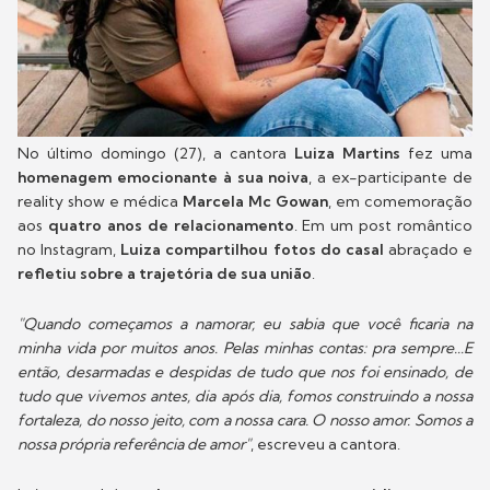
No último domingo (27), a cantora
Luiza Martins
fez uma
homenagem emocionante à sua noiva
, a ex-participante de
reality show e médica
Marcela Mc Gowan
, em comemoração
aos
quatro anos de relacionamento
. Em um post romântico
no Instagram,
Luiza compartilhou fotos do casal
abraçado e
refletiu sobre a trajetória de sua união
.
"Quando começamos a namorar, eu sabia que você ficaria na
minha vida por muitos anos. Pelas minhas contas: pra sempre...E
então, desarmadas e despidas de tudo que nos foi ensinado, de
tudo que vivemos antes, dia após dia, fomos construindo a nossa
fortaleza, do nosso jeito, com a nossa cara. O nosso amor. Somos a
nossa própria referência de amor"
, escreveu a cantora.