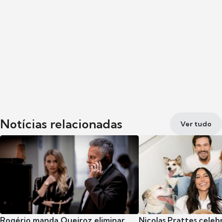
Notícias relacionadas
Ver tudo
Rogério manda Queiroz eliminar
Nicolas Prattes celeb