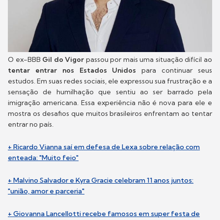
O ex-BBB
Gil do Vigor
passou por mais uma situação difícil ao
tentar entrar nos Estados Unidos
para continuar seus
estudos. Em suas redes sociais, ele expressou sua frustração e a
sensação de humilhação que sentiu ao ser barrado pela
imigração americana. Essa experiência não é nova para ele e
mostra os desafios que muitos brasileiros enfrentam ao tentar
entrar no país.
+ Ricardo Vianna saí em defesa de Lexa sobre relação com
enteada: "Muito feio"
+ Malvino Salvador e Kyra Gracie celebram 11 anos juntos:
"união, amor e parceria"
+ Giovanna Lancellotti recebe famosos em super festa de