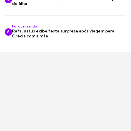
do filho
Fofocalizando
Rafa Justus exibe festa surpresa após viagem para
6
Grécia com a mãe