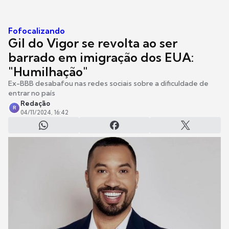
Fofocalizando
Gil do Vigor se revolta ao ser
barrado em imigração dos EUA:
"Humilhação"
Ex-BBB desabafou nas redes sociais sobre a dificuldade de
entrar no país
Redação
R
04/11/2024, 16:42