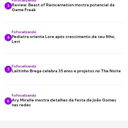
Fofocalizando
Review: Beast of Reincarnation mostra potencial da
3
Game Freak
Fofocalizando
Pediatra orienta Lore após crescimento de seu filho,
4
Levi
Fofocalizando
5
Lailtinho Brega celebra 35 anos e projetos no The Noite
Fofocalizando
Ary Mirelle mostra detalhes da festa de João Gomes
6
nas redes