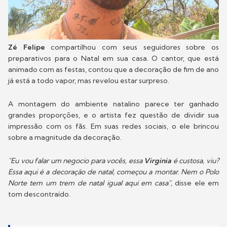
Zé Felipe
compartilhou com seus seguidores sobre os
preparativos para o Natal em sua casa. O cantor, que está
animado com as festas, contou que a decoração de fim de ano
já está a todo vapor, mas revelou estar surpreso.
A montagem do ambiente natalino parece ter ganhado
grandes proporções, e o artista fez questão de dividir sua
impressão com os fãs. Em suas redes sociais, o ele brincou
sobre a magnitude da decoração.
"Eu vou falar um negocio para vocês, essa
Virginia
é custosa, viu?
Essa aqui é a decoração de natal, começou a montar. Nem o Polo
Norte tem um trem de natal igual aqui em casa",
disse ele em
tom descontraído.