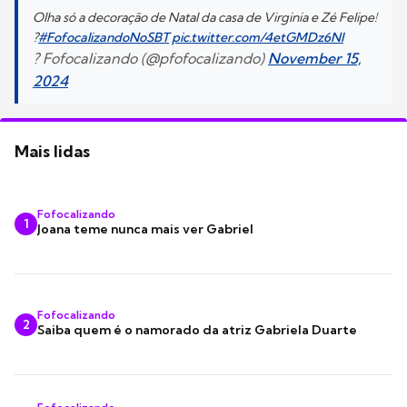
Olha só a decoração de Natal da casa de Virginia e Zé Felipe!
?
#FofocalizandoNoSBT
pic.twitter.com/4etGMDz6NI
? Fofocalizando (@pfofocalizando)
November 15,
2024
Mais lidas
Fofocalizando
1
Joana teme nunca mais ver Gabriel
Fofocalizando
2
Saiba quem é o namorado da atriz Gabriela Duarte