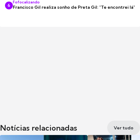
Fofocalizando
6
Francisco Gil realiza sonho de Preta Gil: "Te encontrei lá"
Notícias relacionadas
Ver tudo