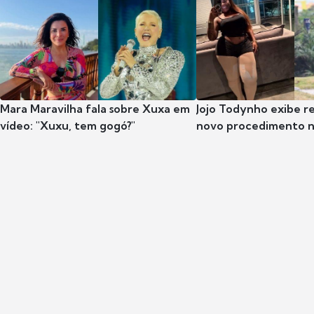
Mara Maravilha fala sobre Xuxa em
Jojo Todynho exibe r
vídeo: "Xuxu, tem gogó?"
novo procedimento n