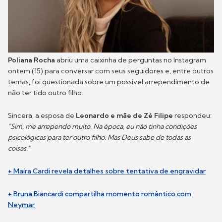
Poliana Rocha
abriu uma caixinha de perguntas no Instagram
ontem (15) para conversar com seus seguidores e, entre outros
temas, foi questionada sobre um possível arrependimento de
não ter tido outro filho.
Sincera, a esposa de
Leonardo e mãe de Zé Filipe
respondeu:
"Sim, me arrependo muito. Na época, eu não tinha condições
psicológicas para ter outro filho. Mas Deus sabe de todas as
coisas."
+ Maíra Cardi revela detalhes sobre tentativa de engravidar
+ Bruna Biancardi compartilha momento romântico com
Neymar