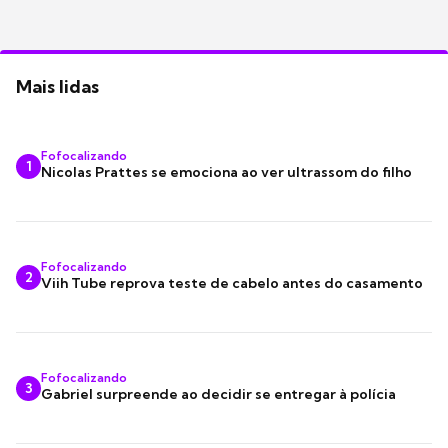
Mais lidas
Fofocalizando
1
Nicolas Prattes se emociona ao ver ultrassom do filho
Fofocalizando
2
Viih Tube reprova teste de cabelo antes do casamento
Fofocalizando
3
Gabriel surpreende ao decidir se entregar à polícia