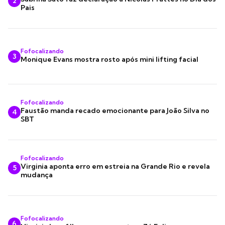
2
Pais
Fofocalizando
3
Monique Evans mostra rosto após mini lifting facial
Fofocalizando
Faustão manda recado emocionante para João Silva no
4
SBT
Fofocalizando
Virginia aponta erro em estreia na Grande Rio e revela
5
mudança
Fofocalizando
6