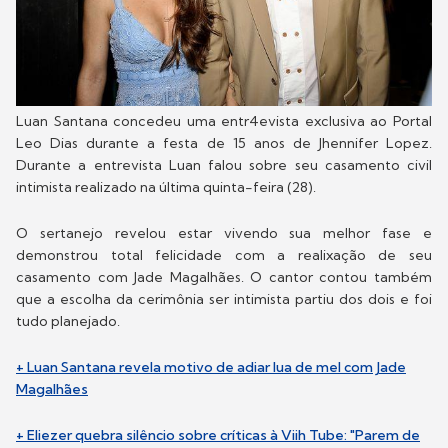
Luan Santana concedeu uma entr4evista exclusiva ao Portal
Leo Dias durante a festa de 15 anos de Jhennifer Lopez.
Durante a entrevista Luan falou sobre seu casamento civil
intimista realizado na última quinta-feira (28).
O sertanejo revelou estar vivendo sua melhor fase e
demonstrou total felicidade com a realixação de seu
casamento com Jade Magalhães. O cantor contou também
que a escolha da cerimônia ser intimista partiu dos dois e foi
tudo planejado.
+ Luan Santana revela motivo de adiar lua de mel com Jade
Magalhães
+ Eliezer quebra silêncio sobre críticas à Viih Tube: "Parem de