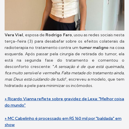
Vera Viel
, esposa de
Rodrigo Faro
, usou as redes sociais nesta
terça-feira (3) para desabafar sobre os efeitos colaterais da
radioterapia no tratamento contra um
tumor maligno
na coxa
esquerda. Após passar pela cirurgia de retirada do tumor, ela
está na segunda fase do tratamento e comentou o
desconforto crescente: "
A sensação é de que está queimada,
fica muito sensível e vermelha. Falta metade do tratamento ainda,
mas Deus está cuidando de tudo
", escreveu a modelo, que tem
hidratado a pele para minimizar os incômodos.
+ Ricardo Vianna reflete sobre gravidez de Lexa: "Melhor coisa
do mundo"
+ MC Cabelinho é processado em R$ 160 mil por "baldada" em
show