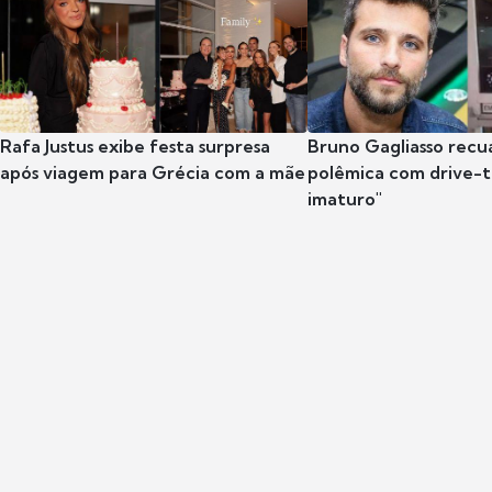
Rafa Justus exibe festa surpresa
Bruno Gagliasso recu
após viagem para Grécia com a mãe
polêmica com drive-th
imaturo"