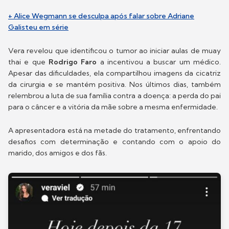
+ Alice Wegmann se desculpa após falar sobre Adriane
Galisteu em série
Vera revelou que identificou o tumor ao iniciar aulas de muay
thai e que
Rodrigo Faro
a incentivou a buscar um médico.
Apesar das dificuldades, ela compartilhou imagens da cicatriz
da cirurgia e se mantém positiva. Nos últimos dias, também
relembrou a luta de sua família contra a doença: a perda do pai
para o câncer e a vitória da mãe sobre a mesma enfermidade.
A apresentadora está na metade do tratamento, enfrentando
desafios com determinação e contando com o apoio do
marido, dos amigos e dos fãs.