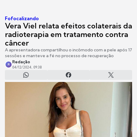
Fofocalizando
Vera Viel relata efeitos colaterais da
radioterapia em tratamento contra
câncer
A apresentadora compartilhou o incômodo com a pele após 17
sessões e manteve a fé no processo de recuperação
Redação
R
04/12/2024, 09:38