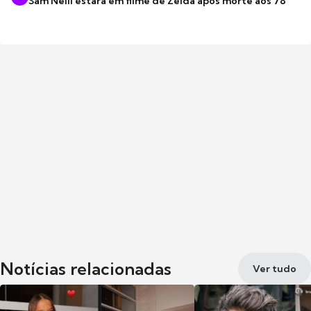
Sam Neill estará em filme de Zelda após morte aos 78
Notícias relacionadas
Ver tudo