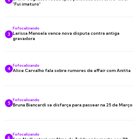
"Fui imaturo"
Fofocalizando
Larissa Manoela vence nova disputa contra antiga
3
gravadora
Fofocalizando
4
Alice Carvalho fala sobre rumores de affair com Anitta
Fofocalizando
5
Bruna Biancardi se disfarça para passear na 25 de Março
Fofocalizando
6