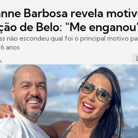
nne Barbosa revela motiv
ção de Belo: "Me enganou
ss não escondeu qual foi o principal motivo p
16 anos
4