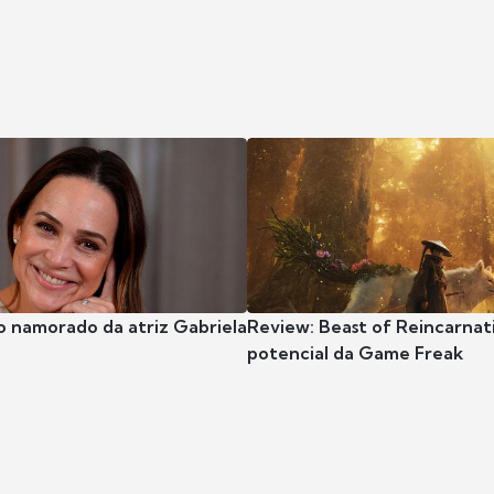
o namorado da atriz Gabriela
Review: Beast of Reincarnat
potencial da Game Freak