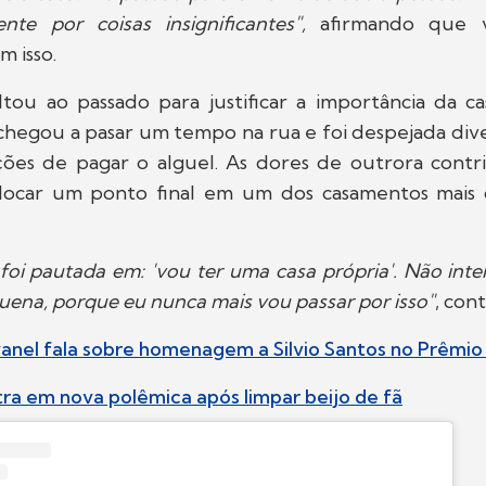
nte por coisas insignificantes",
afirmando que v
 isso.
tou ao passado para justificar a importância da cas
hegou a pasar um tempo na rua e foi despejada dive
ções de pagar o alguel. As dores de outrora contr
locar um ponto final em um dos casamentos mais
foi pautada em: 'vou ter uma casa própria'. Não inter
ena, porque eu nunca mais vou passar por isso"
, con
vanel fala sobre homenagem a Silvio Santos no Prêmi
ra em nova polêmica após limpar beijo de fã