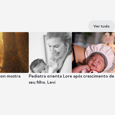
Ver tudo
ion mostra
Pediatra orienta Lore após crescimento de
seu filho, Levi