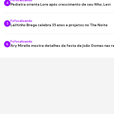
Fofocalizando
4
Pediatra orienta Lore após crescimento de seu filho, Levi
Fofocalizando
5
Lailtinho Brega celebra 35 anos e projetos no The Noite
Fofocalizando
6
Ary Mirelle mostra detalhes da festa de João Gomes nas r