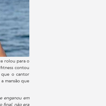
e rolou para o
fitness contou
, que o cantor
, a mansão que
 me enganou em
 final, não era