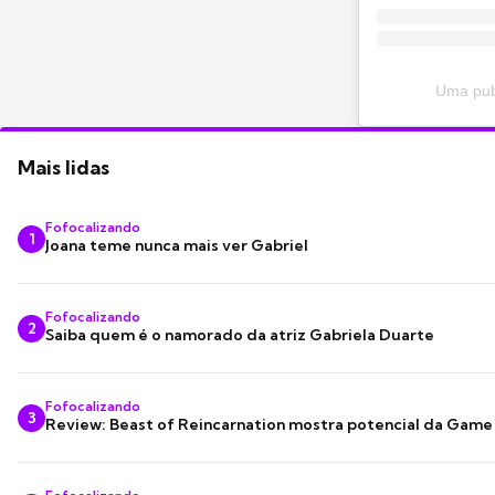
Uma pub
Mais lidas
Fofocalizando
1
Joana teme nunca mais ver Gabriel
Fofocalizando
2
Saiba quem é o namorado da atriz Gabriela Duarte
Fofocalizando
3
Review: Beast of Reincarnation mostra potencial da Game