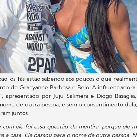
ção, os fãs estão sabendo aos poucos o que realment
nto de Gracyanne Barbosa e Belo. A influenciadora 
, apresentado por Juju Salimeni e Diogo Basaglia
 nome de outra pessoa, e sem o consentimento dela
aram juntos.
a com ele foi essa questão da mentira, porque ele
e a casa. Ele passou para o nome de outra pessoa. No