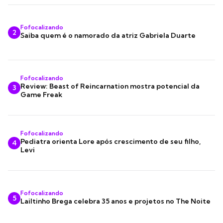
Fofocalizando
2
Saiba quem é o namorado da atriz Gabriela Duarte
Fofocalizando
Review: Beast of Reincarnation mostra potencial da
3
Game Freak
Fofocalizando
Pediatra orienta Lore após crescimento de seu filho,
4
Levi
Fofocalizando
5
Lailtinho Brega celebra 35 anos e projetos no The Noite