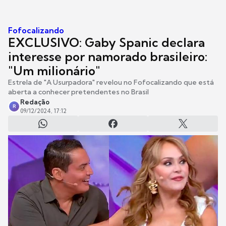
Fofocalizando
EXCLUSIVO: Gaby Spanic declara
interesse por namorado brasileiro:
"Um milionário"
Estrela de "A Usurpadora" revelou no Fofocalizando que está
aberta a conhecer pretendentes no Brasil
Redação
R
09/12/2024, 17:12