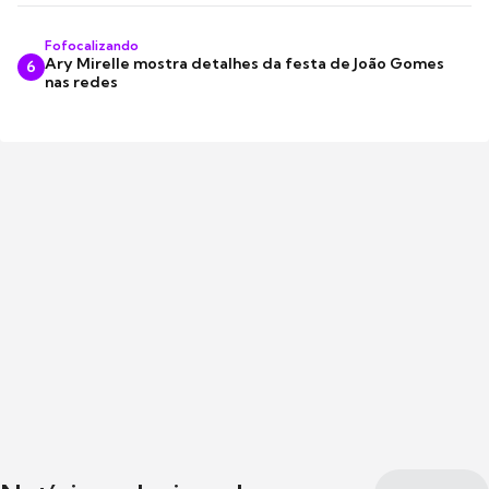
Fofocalizando
Ary Mirelle mostra detalhes da festa de João Gomes
6
nas redes