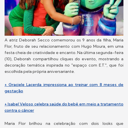
A atriz Deborah Secco comemorou os 9 anos da filha, Maria
Flor, fruto de seu relacionamento com Hugo Moura, em uma
festa cheia de criatividade e encanto. Na última segunda-feira
(10), Deborah compartilhou cliques do evento, mostrando a
decoração temática inspirada no "espaço com E.T.", que foi
escolhida pela própria aniversariante.
+ Graciele Lacerda impressiona ao treinar com 8 meses de
gestação
+ Isabel Veloso celebra saúde do bebê em meio a tratamento
contra o câncer
Maria Flor brilhou na celebração com dois looks que