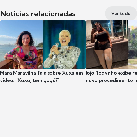
Notícias relacionadas
Ver tudo
Mara Maravilha fala sobre Xuxa em
Jojo Todynho exibe r
vídeo: "Xuxu, tem gogó?"
novo procedimento n