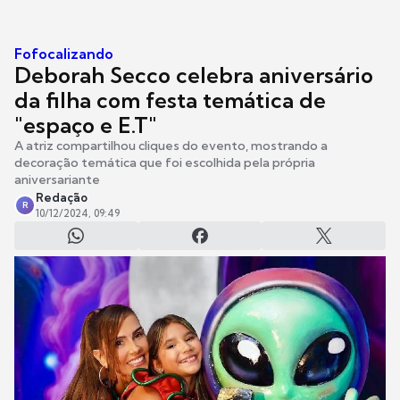
Fofocalizando
Deborah Secco celebra aniversário
da filha com festa temática de
"espaço e E.T"
A atriz compartilhou cliques do evento, mostrando a
decoração temática que foi escolhida pela própria
aniversariante
Redação
R
10/12/2024, 09:49