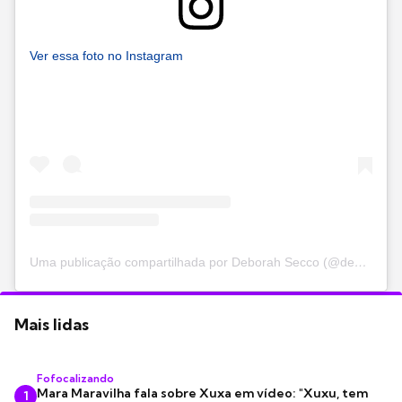
Ver essa foto no Instagram
Uma publicação compartilhada por Deborah Secco (@dedesecco)
Mais lidas
Fofocalizando
Mara Maravilha fala sobre Xuxa em vídeo: "Xuxu, tem
1