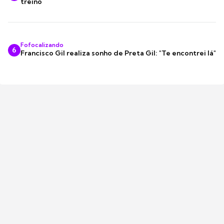
treino
Fofocalizando
6
Francisco Gil realiza sonho de Preta Gil: "Te encontrei lá"