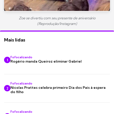
Zoe se divertiu com seu presente de aniversário
(Reprodução/Instagram)
Mais lidas
Fofocalizando
1
Rogério manda Queiroz eliminar Gabriel
Fofocalizando
Nicolas Prattes celebra primeiro Dia dos Pais à espera
2
do filho
Fofocalizando