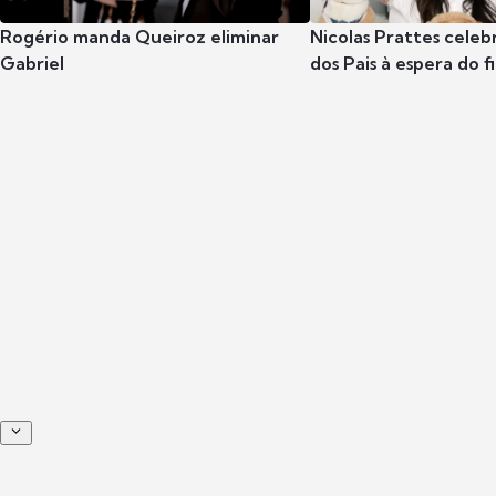
Rogério manda Queiroz eliminar
Nicolas Prattes celeb
Gabriel
dos Pais à espera do f