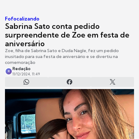
Fofocalizando
Sabrina Sato conta pedido
surpreendente de Zoe em festa de
aniversário
Zoe, filha de Sabrina Sato e Duda Nagle, fez um pedido
inusitado para sua festa de aniversário e se divertiu na
comemoração
Redação
R
11/12/2024, 11:49