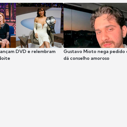
 lançam DVD e relembram
Gustavo Mioto nega pedido d
Noite
dá conselho amoroso