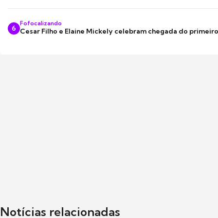
Fofocalizando
6
Cesar Filho e Elaine Mickely celebram chegada do primeir
Notícias relacionadas