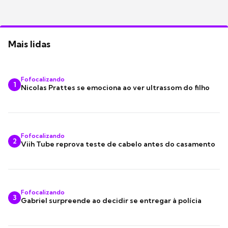
Mais lidas
Fofocalizando
1
Nicolas Prattes se emociona ao ver ultrassom do filho
Fofocalizando
2
Viih Tube reprova teste de cabelo antes do casamento
Fofocalizando
3
Gabriel surpreende ao decidir se entregar à polícia