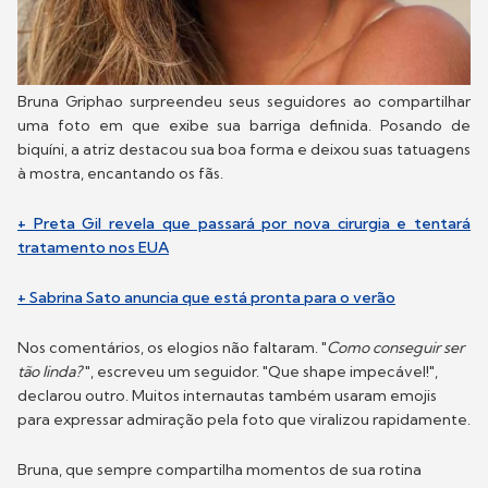
Bruna Griphao surpreendeu seus seguidores ao compartilhar
uma foto em que exibe sua barriga definida. Posando de
biquíni, a atriz destacou sua boa forma e deixou suas tatuagens
à mostra, encantando os fãs.
+ Preta Gil revela que passará por nova cirurgia e tentará
tratamento nos EUA
+ Sabrina Sato anuncia que está pronta para o verão
Nos comentários, os elogios não faltaram. "
Como conseguir ser
tão linda?
", escreveu um seguidor. "Que shape impecável!",
declarou outro. Muitos internautas também usaram emojis
para expressar admiração pela foto que viralizou rapidamente.
Bruna, que sempre compartilha momentos de sua rotina