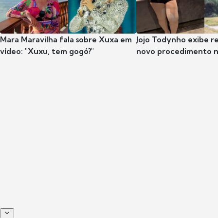
Mara Maravilha fala sobre Xuxa em
Jojo Todynho exibe r
vídeo: "Xuxu, tem gogó?"
novo procedimento n