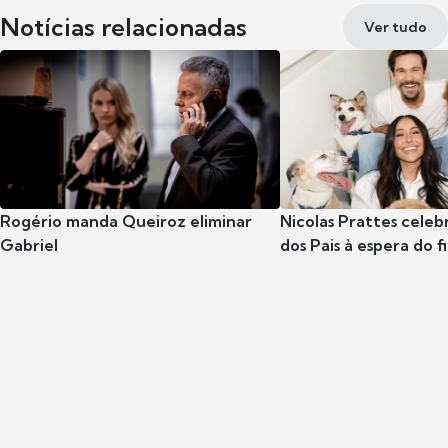
Notícias relacionadas
Ver tudo
Rogério manda Queiroz eliminar
Nicolas Prattes celeb
Gabriel
dos Pais à espera do f