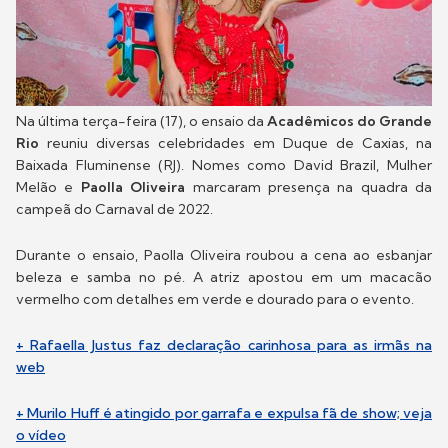
Na última terça-feira (17), o ensaio da
Acadêmicos do Grande
Rio
reuniu diversas celebridades em Duque de Caxias, na
Baixada Fluminense (RJ). Nomes como David Brazil, Mulher
Melão e
Paolla Oliveira
marcaram presença na quadra da
campeã do Carnaval de 2022.
Durante o ensaio, Paolla Oliveira roubou a cena ao esbanjar
beleza e samba no pé. A atriz apostou em um macacão
vermelho com detalhes em verde e dourado para o evento.
+ Rafaella Justus faz declaração carinhosa para as irmãs na
web
+ Murilo Huff é atingido por garrafa e expulsa fã de show; veja
o vídeo