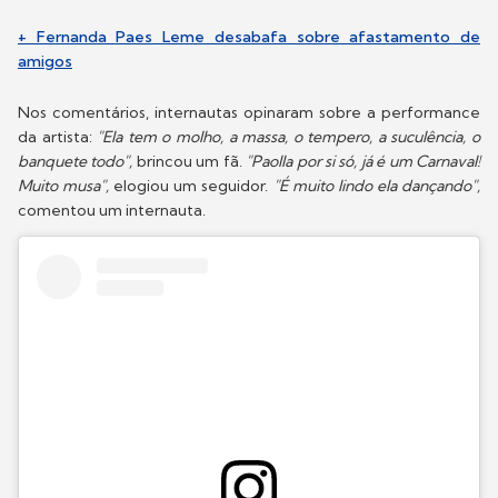
+ Fernanda Paes Leme desabafa sobre afastamento de
amigos
Nos comentários, internautas opinaram sobre a performance
da artista:
"Ela tem o molho, a massa, o tempero, a suculência, o
banquete todo",
brincou um fã.
"Paolla por si só, já é um Carnaval!
Muito musa",
elogiou um seguidor.
"É muito lindo ela dançando",
comentou um internauta.