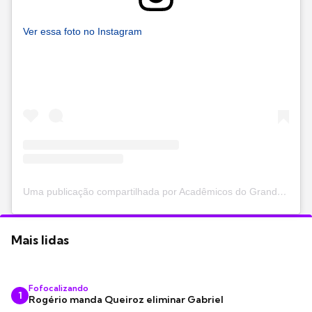
Ver essa foto no Instagram
Uma publicação compartilhada por Acadêmicos do Grande Rio (@granderio)
Mais lidas
Fofocalizando
1
Rogério manda Queiroz eliminar Gabriel