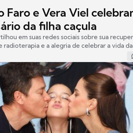
o Faro e Vera Viel celebr
ário da filha caçula
ilhou em suas redes sociais sobre sua recupe
 radioterapia e a alegria de celebrar a vida da 