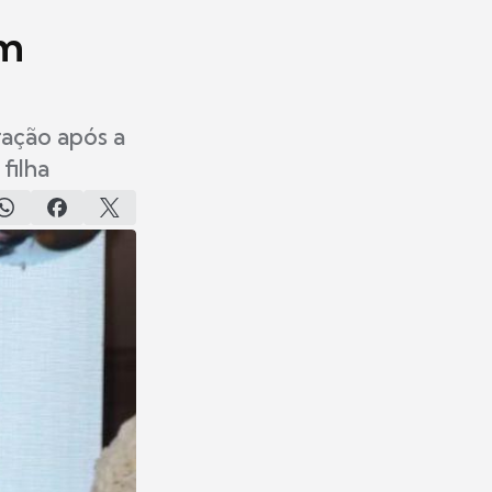
am
ração após a
filha