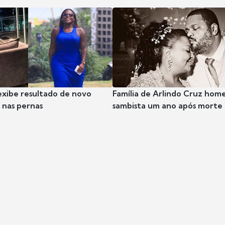
exibe resultado de novo
Família de Arlindo Cruz hom
nas pernas
sambista um ano após morte