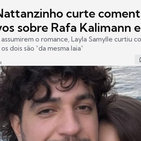
Nattanzinho curte coment
vos sobre Rafa Kalimann e
 assumirem o romance, Layla Samylle curtiu c
os dois são "da mesma laia"
4