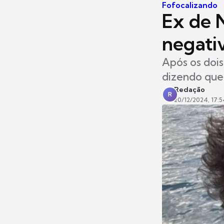
Fofocalizando
Ex de 
negati
Após os dois
dizendo que 
Redação
R
20/12/2024, 17:5