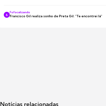
Fofocalizando
6
Francisco Gil realiza sonho de Preta Gil: "Te encontrei lá"
Notícias relacionadas