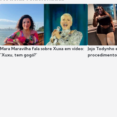
Mara Maravilha fala sobre Xuxa em vídeo:
Jojo Todynho 
"Xuxu, tem gogó?"
procedimento 