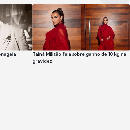
enageia
Tainá Militão fala sobre ganho de 10 kg na
gravidez