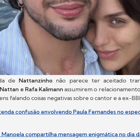
ada de
Nattanzinho
não parece ter aceitado tra
Nattan e Rafa Kalimann
assumirem o relacionamento,
ns falando coisas negativas sobre o cantor e a ex-BB
ntenda confusão envolvendo Paula Fernandes no especi
ssa Manoela compartilha mensagem enigmática no dia 