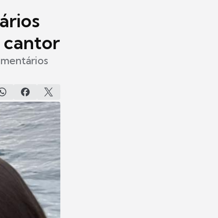
ários
 cantor
omentários