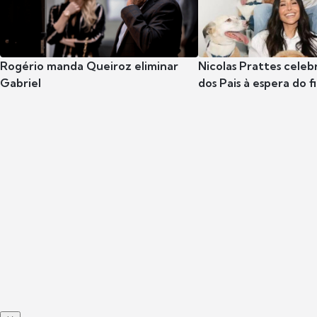
Rogério manda Queiroz eliminar
Nicolas Prattes celeb
Gabriel
dos Pais à espera do f