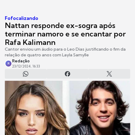
Fofocalizando
Nattan responde ex-sogra após
terminar namoro e se encantar por
Rafa Kalimann
Cantor enviou um áudio para o Leo Dias justificando o fim da
relação de quatro anos com Layla Samylle
Redação
R
23/12/2024, 16:33