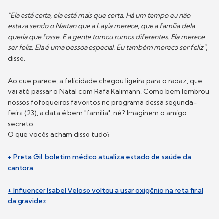
"Ela está certa, ela está mais que certa. Há um tempo eu não
estava sendo o Nattan que a Layla merece, que a família dela
queria que fosse. E a gente tomou rumos diferentes. Ela merece
ser feliz. Ela é uma pessoa especial. Eu também mereço ser feliz"
,
disse.
Ao que parece, a felicidade chegou ligeira para o rapaz, que
vai até passar o Natal com Rafa Kalimann. Como bem lembrou
nossos fofoqueiros favoritos no programa dessa segunda-
feira (23), a data é bem "família", né? Imaginem o amigo
secreto...
O que vocês acham disso tudo?
+ Preta Gil: boletim médico atualiza estado de saúde da
cantora
+ Influencer Isabel Veloso voltou a usar oxigênio na reta final
da gravidez