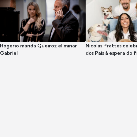
Rogério manda Queiroz eliminar
Nicolas Prattes celeb
Gabriel
dos Pais à espera do f