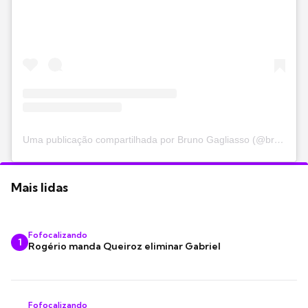
Uma publicação compartilhada por Bruno Gagliasso (@brunogagliasso)
Mais lidas
Fofocalizando
1
Rogério manda Queiroz eliminar Gabriel
Fofocalizando