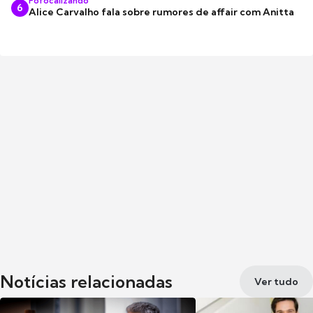
Fofocalizando
6
Alice Carvalho fala sobre rumores de affair com Anitta
Notícias relacionadas
Ver tudo