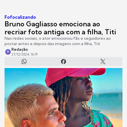
Fofocalizando
Bruno Gagliasso emociona ao
recriar foto antiga com a filha, Titi
Nas redes sociais, o ator emocionou fãs e seguidores ao
postar antes e depois das imagens com a filha, Titi
Redação
R
27/12/2024, 16:19