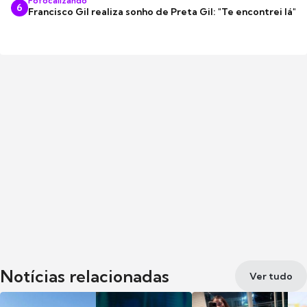
Fofocalizando
6
Francisco Gil realiza sonho de Preta Gil: "Te encontrei lá"
Notícias relacionadas
Ver tudo