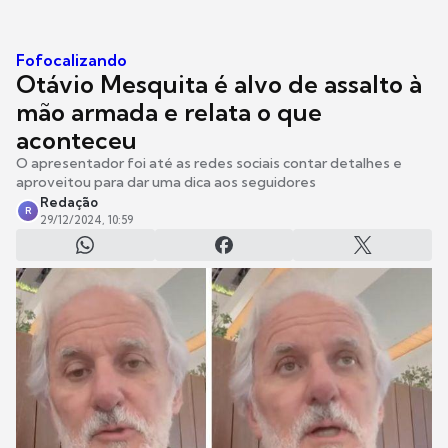
Fofocalizando
Otávio Mesquita é alvo de assalto à
mão armada e relata o que
aconteceu
O apresentador foi até as redes sociais contar detalhes e
aproveitou para dar uma dica aos seguidores
Redação
R
29/12/2024, 10:59