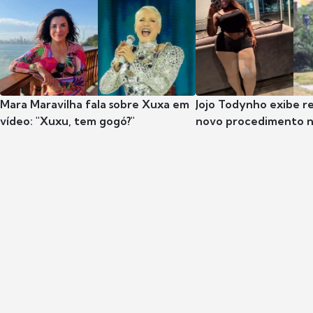
Mara Maravilha fala sobre Xuxa em
Jojo Todynho exibe r
vídeo: "Xuxu, tem gogó?"
novo procedimento n