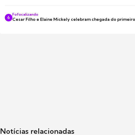
Fofocalizando
6
Cesar Filho e Elaine Mickely celebram chegada do primeir
Notícias relacionadas