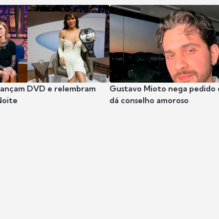
 lançam DVD e relembram
Gustavo Mioto nega pedido d
Noite
dá conselho amoroso