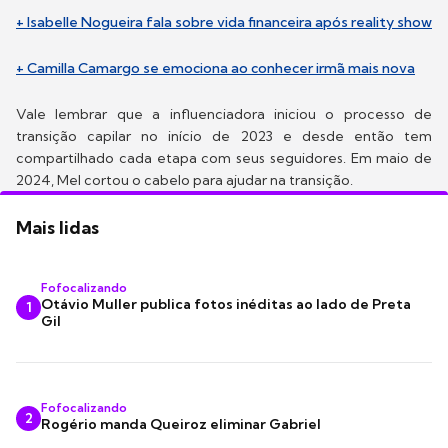
+ Isabelle Nogueira fala sobre vida financeira após reality show
+ Camilla Camargo se emociona ao conhecer irmã mais nova
Vale lembrar que a influenciadora iniciou o processo de
transição capilar no início de 2023 e desde então tem
compartilhado cada etapa com seus seguidores. Em maio de
2024, Mel cortou o cabelo para ajudar na transição.
Mais lidas
Fofocalizando
Otávio Muller publica fotos inéditas ao lado de Preta
1
Gil
Fofocalizando
2
Rogério manda Queiroz eliminar Gabriel