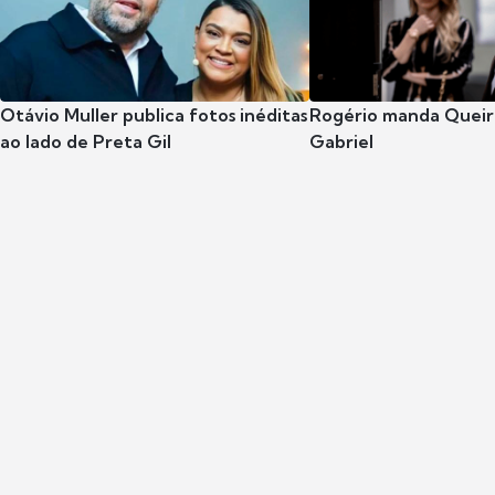
Otávio Muller publica fotos inéditas
Rogério manda Queiro
ao lado de Preta Gil
Gabriel