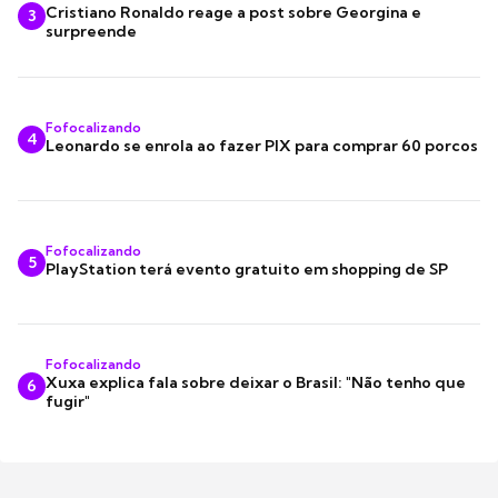
Cristiano Ronaldo reage a post sobre Georgina e
3
surpreende
Fofocalizando
4
Leonardo se enrola ao fazer PIX para comprar 60 porcos
Fofocalizando
5
PlayStation terá evento gratuito em shopping de SP
Fofocalizando
Xuxa explica fala sobre deixar o Brasil: "Não tenho que
6
fugir"