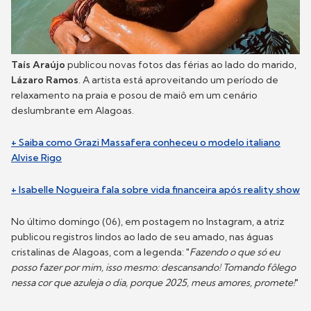
Taís Araújo
publicou novas fotos das férias ao lado do marido,
Lázaro Ramos
. A artista está aproveitando um período de
relaxamento na praia e posou de maiô em um cenário
deslumbrante em Alagoas.
+ Saiba como Grazi Massafera conheceu o modelo italiano
Alvise Rigo
+ Isabelle Nogueira fala sobre vida financeira após reality show
No último domingo (06), em postagem no Instagram, a atriz
publicou registros lindos ao lado de seu amado, nas águas
cristalinas de Alagoas, com a legenda: "
Fazendo o que só eu
posso fazer por mim, isso mesmo: descansando! Tomando fôlego
nessa cor que azuleja o dia, porque 2025, meus amores, promete!
"