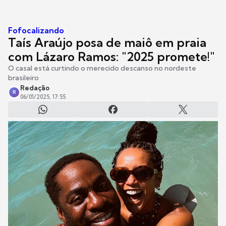
Fofocalizando
Taís Araújo posa de maiô em praia
com Lázaro Ramos: "2025 promete!"
O casal está curtindo o merecido descanso no nordeste
brasileiro
Redação
R
06/01/2025, 17:55