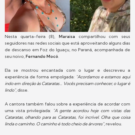
Nesta quarta-feira (8),
Maraisa
compartilhou com seus
seguidores nas redes sociais que está aproveitando alguns dias
de descanso em Foz do Iguaçu, no Paraná, acompanhada de
seu noivo,
Fernando Mocó
.
Ela se mostrou encantada com o lugar e descreveu a
experiência de forma empolgada:
"Acordamos e estamos aqui
indo em direção às Cataratas... Vocês precisam conhecer, o lugar é
lindo"
, disse.
A cantora também falou sobre a experiência de acordar com
uma vista privilegiada:
"A gente acordou hoje com vistas das
Cataratas, olhando para as Cataratas, foi incrível. Olha que coisa
linda o caminho. O caminho é todo cheio de árvores"
, revelou.