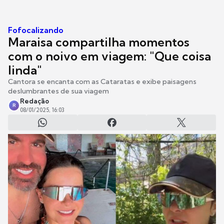
Fofocalizando
Maraisa compartilha momentos
com o noivo em viagem: "Que coisa
linda"
Cantora se encanta com as Cataratas e exibe paisagens
deslumbrantes de sua viagem
Redação
R
08/01/2025, 16:03