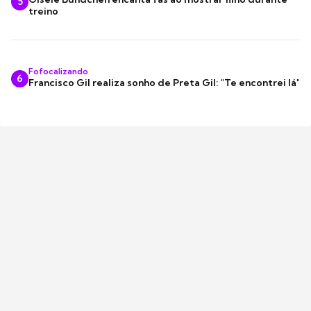
5
treino
Fofocalizando
6
Francisco Gil realiza sonho de Preta Gil: "Te encontrei lá"