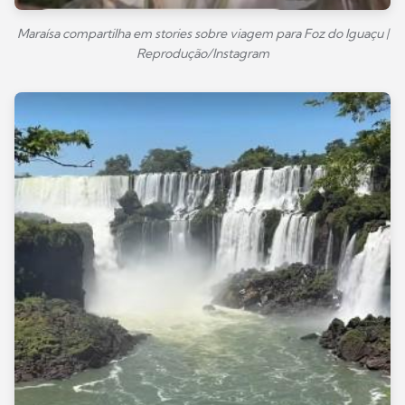
Maraísa compartilha em stories sobre viagem para Foz do Iguaçu |
Reprodução/Instagram