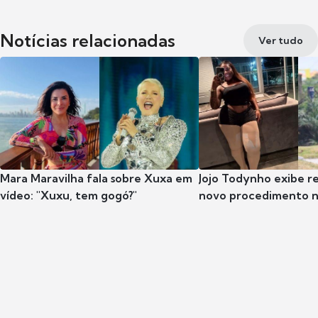
Notícias relacionadas
Ver tudo
Mara Maravilha fala sobre Xuxa em
Jojo Todynho exibe r
vídeo: "Xuxu, tem gogó?"
novo procedimento n