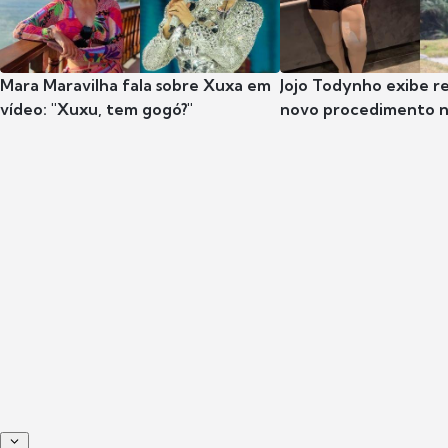
Mara Maravilha fala sobre Xuxa em
Jojo Todynho exibe r
vídeo: "Xuxu, tem gogó?"
novo procedimento n