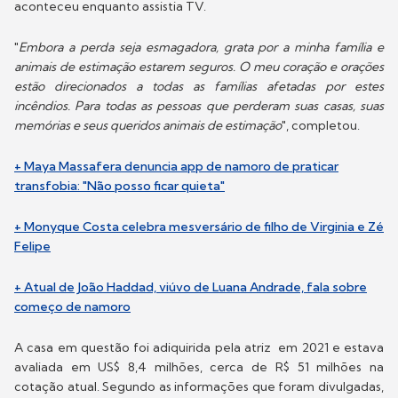
aconteceu enquanto assistia TV.
"
Embora a perda seja esmagadora, grata por a minha família e
animais de estimação estarem seguros. O meu coração e orações
estão direcionados a todas as famílias afetadas por estes
incêndios. Para todas as pessoas que perderam suas casas, suas
memórias e seus queridos animais de estimação
", completou.
+ Maya Massafera denuncia app de namoro de praticar
transfobia: "Não posso ficar quieta"
+ Monyque Costa celebra mesversário de filho de Virginia e Zé
Felipe
+ Atual de João Haddad, viúvo de Luana Andrade, fala sobre
começo de namoro
A casa em questão foi adiquirida pela atriz em 2021 e estava
avaliada em US$ 8,4 milhões, cerca de R$ 51 milhões na
cotação atual. Segundo as informações que foram divulgadas,