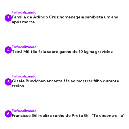
Fofocalizando
Família de Arlindo Cruz homenageia sambista um ano
3
após morte
Fofocalizando
4
Tainá Militão fala sobre ganho de 10 kg na gravidez
Fofocalizando
Gisele Bündchen encanta fãs ao mostrar filho durante
5
treino
Fofocalizando
6
Francisco Gil realiza sonho de Preta Gil: "Te encontrei lá"