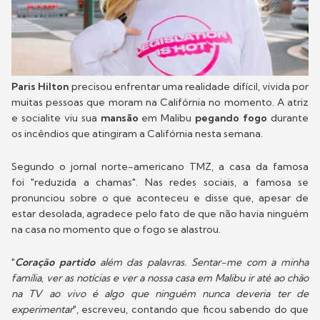
Paris Hilton
precisou enfrentar uma realidade difícil, vivida por
muitas pessoas que moram na Califórnia no momento. A atriz
e socialite viu sua
mansão
em Malibu
pegando fogo
durante
os incêndios que atingiram a Califórnia nesta semana.
Segundo o jornal norte-americano TMZ, a casa da famosa
foi "reduzida a chamas". Nas redes sociais, a famosa se
pronunciou sobre o que aconteceu e disse que, apesar de
estar desolada, agradece pelo fato de que não havia ninguém
na casa no momento que o fogo se alastrou.
"
Coração partido
além das palavras. Sentar-me com a minha
família, ver as notícias e ver a nossa casa em Malibu ir até ao chão
na TV ao vivo é algo que ninguém nunca deveria ter de
experimentar
", escreveu, contando que ficou sabendo do que