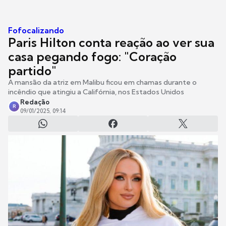
Fofocalizando
Paris Hilton conta reação ao ver sua
casa pegando fogo: "Coração
partido"
A mansão da atriz em Malibu ficou em chamas durante o
incêndio que atingiu a Califórnia, nos Estados Unidos
Redação
R
09/01/2025, 09:14