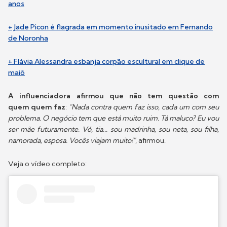
anos
+ Jade Picon é flagrada em momento inusitado em Fernando
de Noronha
+ Flávia Alessandra esbanja corpão escultural em clique de
maiô
A influenciadora afirmou que não tem questão com
quem quem faz
:
"Nada contra quem faz isso, cada um com seu
problema. O negócio tem que está muito ruim. Tá maluco? Eu vou
ser mãe futuramente. Vó, tia... sou madrinha, sou neta, sou filha,
namorada, esposa. Vocês viajam muito!"
, afirmou.
Veja o vídeo completo: