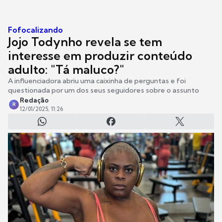
Fofocalizando
Jojo Todynho revela se tem
interesse em produzir conteúdo
adulto: "Tá maluco?"
A influenciadora abriu uma caixinha de perguntas e foi
questionada por um dos seus seguidores sobre o assunto
Redação
R
12/01/2025, 11:26