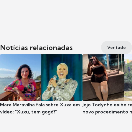
Notícias relacionadas
Ver tudo
Mara Maravilha fala sobre Xuxa em
Jojo Todynho exibe r
vídeo: "Xuxu, tem gogó?"
novo procedimento n