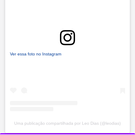
Ver essa foto no Instagram
Uma publicação compartilhada por Leo Dias (@leodias)