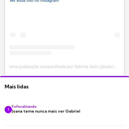
Ver essa foto no Instagram
Uma publicação compartilhada por Sabrina Sato (@sabrinasato)
Mais lidas
Fofocalizando
1
Joana teme nunca mais ver Gabriel