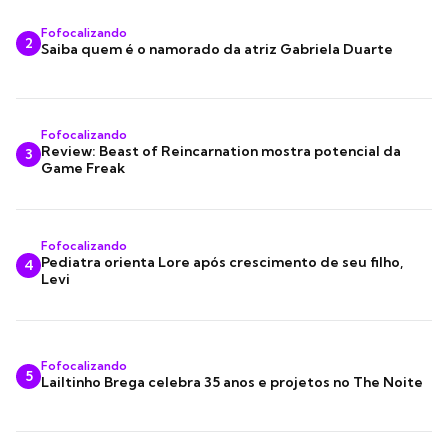
Fofocalizando
2
Saiba quem é o namorado da atriz Gabriela Duarte
Fofocalizando
Review: Beast of Reincarnation mostra potencial da
3
Game Freak
Fofocalizando
Pediatra orienta Lore após crescimento de seu filho,
4
Levi
Fofocalizando
5
Lailtinho Brega celebra 35 anos e projetos no The Noite