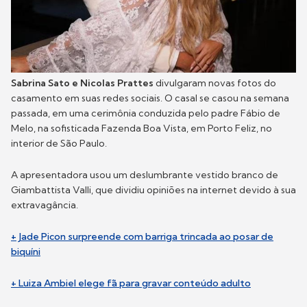
Sabrina Sato e Nicolas Prattes
divulgaram novas fotos do
casamento em suas redes sociais. O casal se casou na semana
passada, em uma cerimônia conduzida pelo padre Fábio de
Melo, na sofisticada Fazenda Boa Vista, em Porto Feliz, no
interior de São Paulo.
A apresentadora usou um deslumbrante vestido branco de
Giambattista Valli, que dividiu opiniões na internet devido à sua
extravagância.
+ Jade Picon surpreende com barriga trincada ao posar de
biquíni
+ Luiza Ambiel elege fã para gravar conteúdo adulto