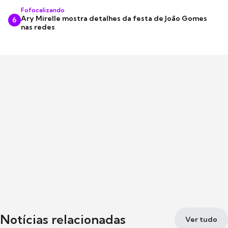
Fofocalizando
Ary Mirelle mostra detalhes da festa de João Gomes
6
nas redes
Notícias relacionadas
Ver tudo