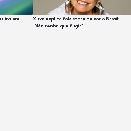
tuito em
Xuxa explica fala sobre deixar o Brasil:
"Não tenho que fugir"