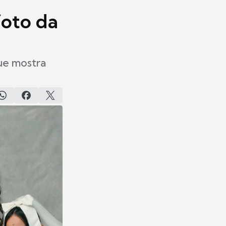
foto da
que mostra