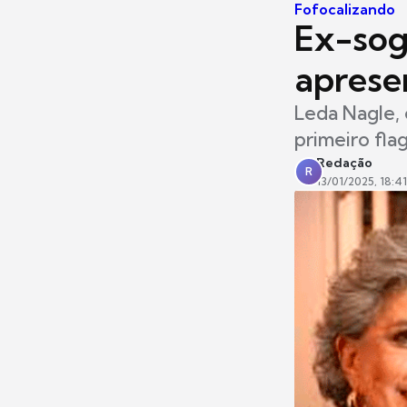
Fofocalizando
Ex-sog
aprese
Leda Nagle, 
primeiro fla
Redação
R
13/01/2025, 18:41