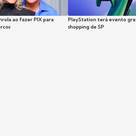
nrola ao fazer PIX para
PlayStation terá evento gra
rcos
shopping de SP