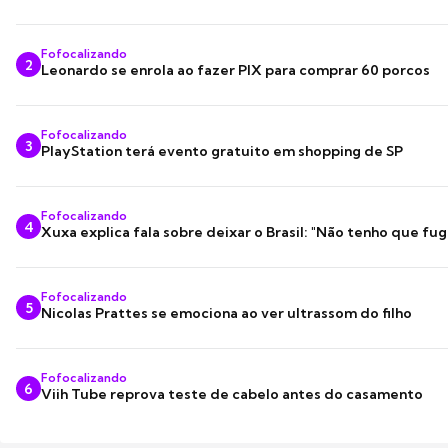
Fofocalizando
2
Leonardo se enrola ao fazer PIX para comprar 60 porcos
Fofocalizando
3
PlayStation terá evento gratuito em shopping de SP
Fofocalizando
4
Xuxa explica fala sobre deixar o Brasil: "Não tenho que fug
Fofocalizando
5
Nicolas Prattes se emociona ao ver ultrassom do filho
Fofocalizando
6
Viih Tube reprova teste de cabelo antes do casamento