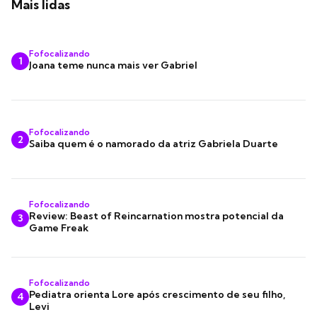
Mais lidas
Fofocalizando
1
Joana teme nunca mais ver Gabriel
Fofocalizando
2
Saiba quem é o namorado da atriz Gabriela Duarte
Fofocalizando
Review: Beast of Reincarnation mostra potencial da
3
Game Freak
Fofocalizando
Pediatra orienta Lore após crescimento de seu filho,
4
Levi