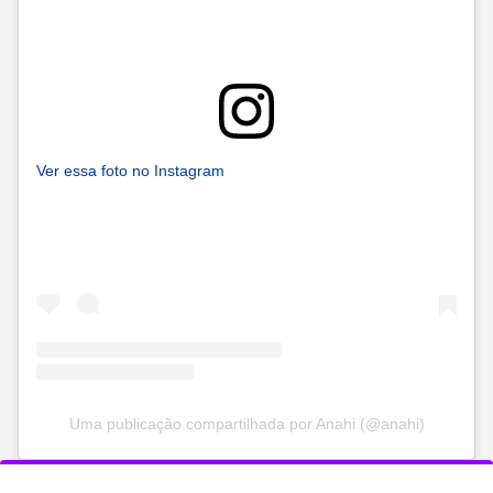
Ver essa foto no Instagram
Uma publicação compartilhada por Anahi (@anahi)