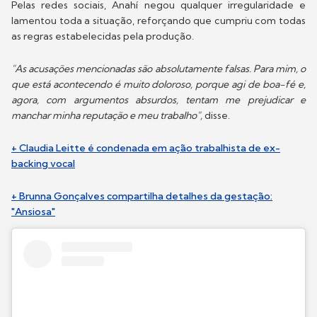
Pelas redes sociais, Anahí negou qualquer irregularidade e
lamentou toda a situação, reforçando que cumpriu com todas
as regras estabelecidas pela produção.
"As acusações mencionadas são absolutamente falsas. Para mim, o
que está acontecendo é muito doloroso, porque agi de boa-fé e,
agora, com argumentos absurdos, tentam me prejudicar e
manchar minha reputação e meu trabalho",
disse.
+ Claudia Leitte é condenada em ação trabalhista de ex-
backing vocal
+ Brunna Gonçalves compartilha detalhes da gestação:
"Ansiosa"