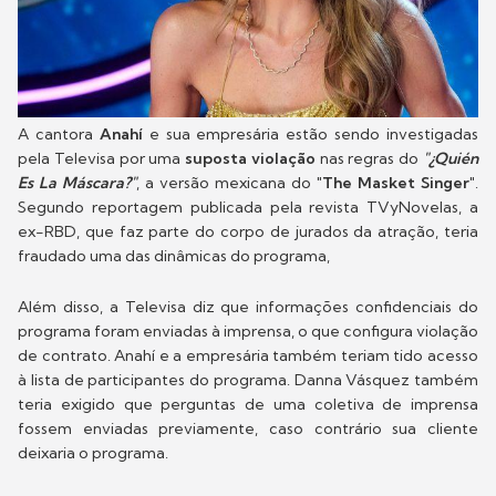
A cantora
Anahí
e sua empresária estão sendo investigadas
pela Televisa por uma
suposta violação
nas regras do
"¿Quién
Es La Máscara?"
, a versão mexicana do
"The Masket Singer"
.
Segundo reportagem publicada pela revista TVyNovelas, a
ex-RBD, que faz parte do corpo de jurados da atração, teria
fraudado uma das dinâmicas do programa,
Além disso, a Televisa diz que informações confidenciais do
programa foram enviadas à imprensa, o que configura violação
de contrato. Anahí e a empresária também teriam tido acesso
à lista de participantes do programa. Danna Vásquez também
teria exigido que perguntas de uma coletiva de imprensa
fossem enviadas previamente, caso contrário sua cliente
deixaria o programa.