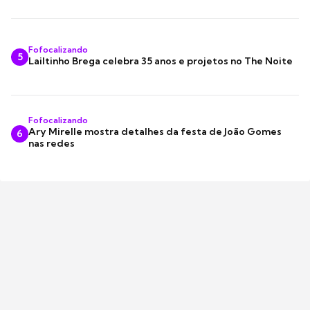
Fofocalizando
5
Lailtinho Brega celebra 35 anos e projetos no The Noite
Fofocalizando
Ary Mirelle mostra detalhes da festa de João Gomes
6
nas redes