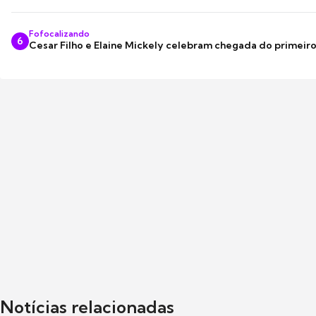
Fofocalizando
6
Cesar Filho e Elaine Mickely celebram chegada do primeir
Notícias relacionadas