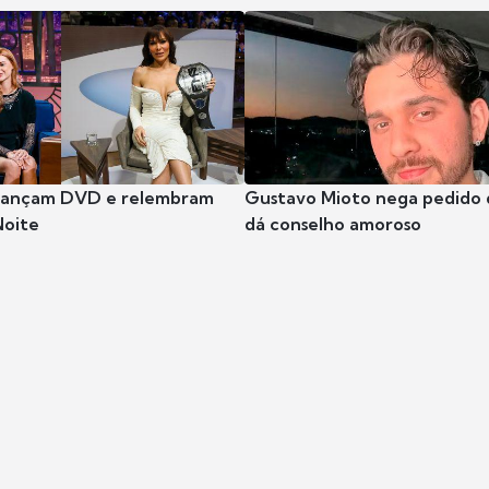
 lançam DVD e relembram
Gustavo Mioto nega pedido d
Noite
dá conselho amoroso