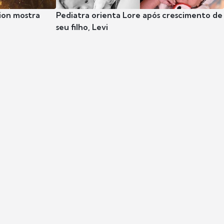
ion mostra
Pediatra orienta Lore após crescimento de
seu filho, Levi