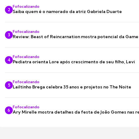
Fofocalizando
2
Saiba quem é o namorado da atriz Gabriela Duarte
Fofocalizando
3
Review: Beast of Reincarnation mostra potencial da Game
Fofocalizando
4
Pediatra orienta Lore após crescimento de seu filho, Levi
Fofocalizando
5
Lailtinho Brega celebra 35 anos e projetos no The Noite
Fofocalizando
6
Ary Mirelle mostra detalhes da festa de João Gomes nas r