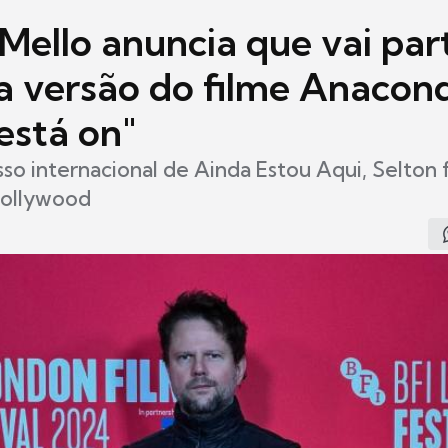
Mello anuncia que vai part
a versão do filme Anacon
 está on"
so internacional de Ainda Estou Aqui, Selton 
Hollywood