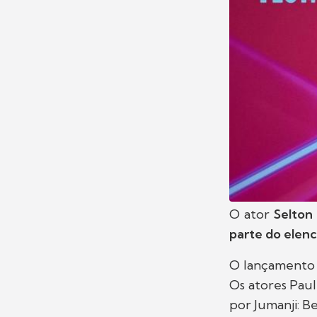
O ator
Selton
parte do elenc
O lançamento 
Os atores Pau
por Jumanji: B