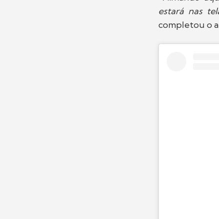
estará nas te
completou o a