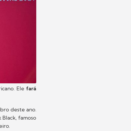
icano. Ele
fará
bro deste ano.
 Black, famoso
eiro.