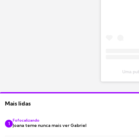
Uma publ
Mais lidas
Fofocalizando
1
Joana teme nunca mais ver Gabriel