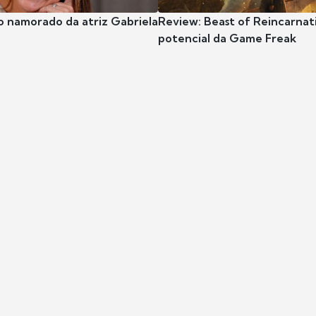
o namorado da atriz Gabriela
Review: Beast of Reincarnat
potencial da Game Freak