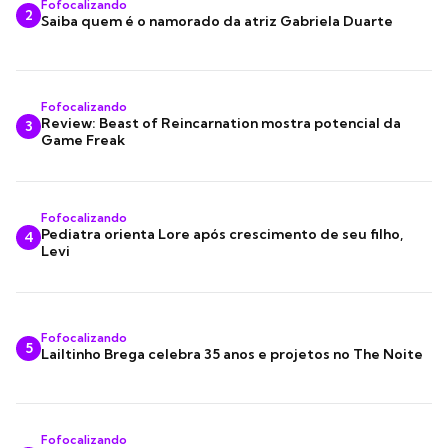
Fofocalizando
2
Saiba quem é o namorado da atriz Gabriela Duarte
Fofocalizando
Review: Beast of Reincarnation mostra potencial da
3
Game Freak
Fofocalizando
Pediatra orienta Lore após crescimento de seu filho,
4
Levi
Fofocalizando
5
Lailtinho Brega celebra 35 anos e projetos no The Noite
Fofocalizando