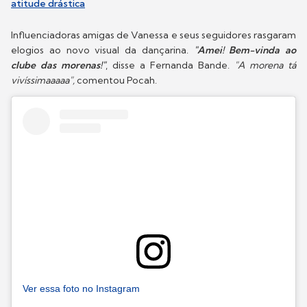
atitude drástica
Influenciadoras amigas de Vanessa e seus seguidores rasgaram
elogios ao novo visual da dançarina.
"Amei! Bem-vinda ao
clube das morenas!"
, disse a Fernanda Bande.
"A morena tá
vivíssimaaaaa",
comentou Pocah.
Ver essa foto no Instagram