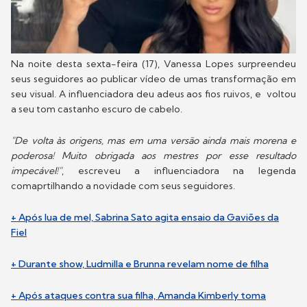
Na noite desta sexta-feira (17), Vanessa Lopes surpreendeu
seus seguidores ao publicar vídeo de umas transformação em
seu visual. A influenciadora deu adeus aos fios ruivos, e voltou
a seu tom castanho escuro de cabelo.
"De volta às origens, mas em uma versão ainda mais morena e
poderosa! Muito obrigada aos mestres por esse resultado
impecável!"
, escreveu a influenciadora na legenda
comaprtilhando a novidade com seus seguidores.
+ Após lua de mel, Sabrina Sato agita ensaio da Gaviões da
Fiel
+ Durante show, Ludmilla e Brunna revelam nome de filha
+ Após ataques contra sua filha, Amanda Kimberly toma