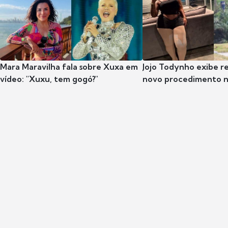
Mara Maravilha fala sobre Xuxa em
Jojo Todynho exibe r
vídeo: "Xuxu, tem gogó?"
novo procedimento n