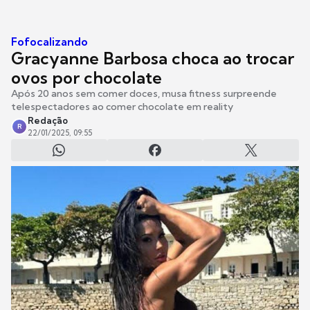
Fofocalizando
Gracyanne Barbosa choca ao trocar
ovos por chocolate
Após 20 anos sem comer doces, musa fitness surpreende
telespectadores ao comer chocolate em reality
Redação
R
22/01/2025, 09:55