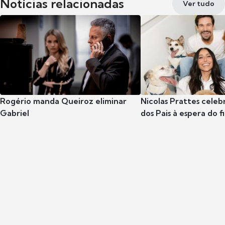
Notícias relacionadas
Ver tudo
Rogério manda Queiroz eliminar
Nicolas Prattes celeb
Gabriel
dos Pais à espera do f