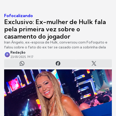
Fofocalizando
Exclusivo: Ex-mulher de Hulk fala
pela primeira vez sobre o
casamento do jogador
Iran Ângelo, ex-esposa de Hulk, conversou com Fofoquito e
falou sobre o fato do ex ter se casado com a sobrinha dela
Redação
R
23/01/2025, 19:17