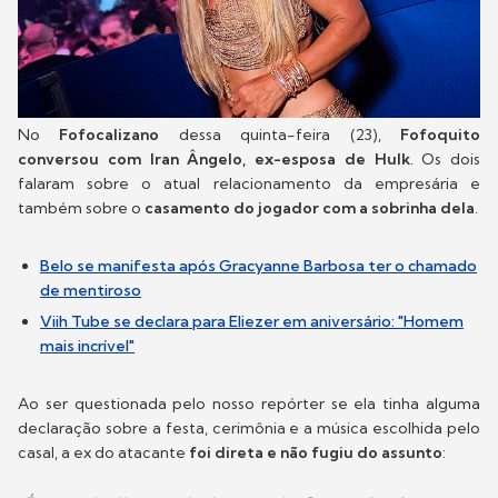
No
Fofocalizano
dessa quinta-feira (23),
Fofoquito
conversou com Iran Ângelo, ex-esposa de Hulk
. Os dois
falaram sobre o atual relacionamento da empresária e
também sobre o
casamento do jogador com a sobrinha dela
.
Belo se manifesta após Gracyanne Barbosa ter o chamado
de mentiroso
Viih Tube se declara para Eliezer em aniversário: "Homem
mais incrível"
Ao ser questionada pelo nosso repórter se ela tinha alguma
declaração sobre a festa, cerimônia e a música escolhida pelo
casal, a ex do atacante
foi direta e não fugiu do assunto
: