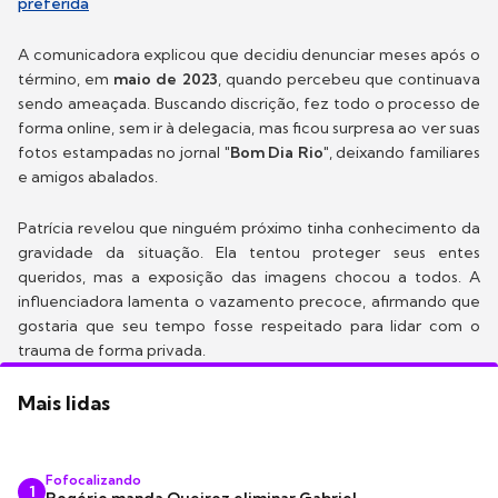
preferida
A comunicadora explicou que decidiu denunciar meses após o
término, em
maio de 2023
, quando percebeu que continuava
sendo ameaçada. Buscando discrição, fez todo o processo de
forma online, sem ir à delegacia, mas ficou surpresa ao ver suas
fotos estampadas no jornal
"Bom Dia Rio"
, deixando familiares
e amigos abalados.
Patrícia revelou que ninguém próximo tinha conhecimento da
gravidade da situação. Ela tentou proteger seus entes
queridos, mas a exposição das imagens chocou a todos. A
influenciadora lamenta o vazamento precoce, afirmando que
gostaria que seu tempo fosse respeitado para lidar com o
trauma de forma privada.
Mais lidas
Fofocalizando
1
Rogério manda Queiroz eliminar Gabriel