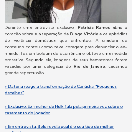
Durante uma entrevista exclusiva,
Patrícia Ramos
abriu o
coração sobre sua separação de
Diogo Vitório
e os episódios
de violência doméstica que enfrentou. A criadora de
conteúdo contou como teve coragem para denunciar o ex-
marido, fez um boletim de ocorrência e obteve uma medida
protetiva. Segundo ela, imagens de seus hematomas foram
vazadas por uma delegacia do
Rio de Janeiro
, causando
grande repercussão.
+ Datena reage a transformação de Cariúcha: "Pequenos
detalhes"
+ Exclusivo: Ex-mulher de Hulk fala pela primeira vez sobre o
casamento do jogador
+ Em entrevista, Belo revela qual é o seu tipo de mulher