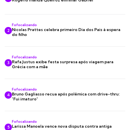
Fofocalizando
Nicolas Prattes celebra primeiro Dia dos Pais à espera
2
do filho
Fofocalizando
Rafa Justus exibe festa surpresa após viagem para
3
Grécia com a mãe
Fofocalizando
Bruno Gagliasso recua após polêmica com drive-thru:
4
"Fui imaturo"
Fofocalizando
Larissa Manoela vence nova disputa contra antiga
5