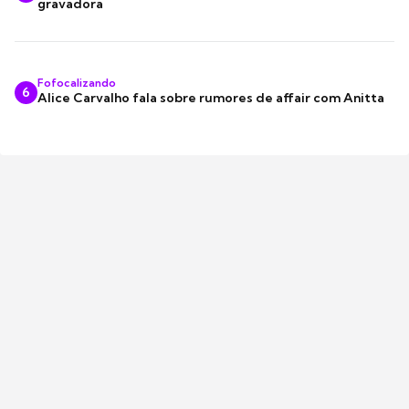
gravadora
Fofocalizando
6
Alice Carvalho fala sobre rumores de affair com Anitta