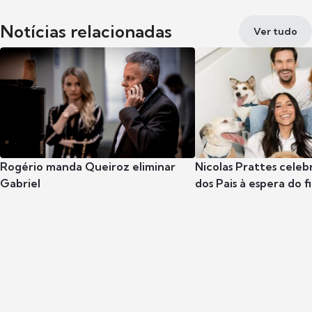
Notícias relacionadas
Ver tudo
Rogério manda Queiroz eliminar
Nicolas Prattes celeb
Gabriel
dos Pais à espera do f