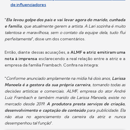
de influenciadores
"
Ela levou golpe dos pais e vai levar agora do marido, cunhada
e família
, que atualmente gerem a artista. A Lari sozinha é muito
talentosa e maravilhosa, sem o contato da equipe dela, tudo flui
perfeitamente
", disse um dos comentários.
Então, diante dessas acusações, a
ALMF
e atriz emitiram uma
nota à imprensa
esclarecendo a real relação entre a atriz e a
empresa da família Frambach. Confira na íntegra:
"
Conforme anunciado amplamente na mídia há dois anos,
Larissa
Manoela é a gestora da sua própria carreira
, tomando todas as
decisões artísticas e comerciais. ALMF, empresa do ator André
Luiz Frambach e também marido de Larissa Manoela, existe no
mercado desde 2019.
A produtora presta serviços de criação,
desenvolvimento e captação de conteúdo
para publicidade. Ela
não atua no agenciamento da carreira da atriz e nunca
desempenhou tal função
".