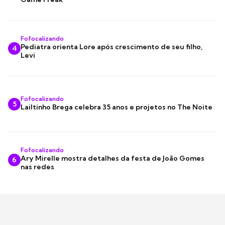
Fofocalizando
Pediatra orienta Lore após crescimento de seu filho,
4
Levi
Fofocalizando
5
Lailtinho Brega celebra 35 anos e projetos no The Noite
Fofocalizando
Ary Mirelle mostra detalhes da festa de João Gomes
6
nas redes