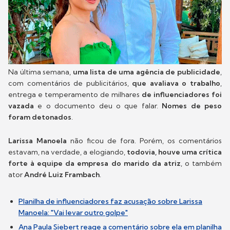
Na última semana,
uma lista de uma agência de publicidade
,
com comentários de publicitários,
que avaliava o trabalho
,
entrega e temperamento de milhares
de influenciadores
foi
vazada
e o documento deu o que falar.
Nomes de peso
foram detonados
.
Larissa Manoela
não ficou de fora. Porém, os comentários
estavam, na verdade, a elogiando,
todovia, houve uma crítica
forte à equipe da empresa do marido da atriz
, o também
ator
André Luiz Frambach
.
Planilha de influenciadores faz acusação sobre Larissa
Manoela: "Vai levar outro golpe"
Ana Paula Siebert reage a comentário sobre ela em planilha