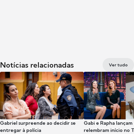
Notícias relacionadas
Ver tudo
Gabriel surpreende ao decidir se
Gabi e Rapha lançam
entregar à polícia
relembram início no 