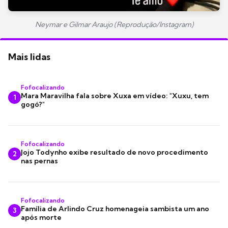
Neymar e Gilmar Araujo (Reprodução/Instagram)
Mais lidas
Fofocalizando
Mara Maravilha fala sobre Xuxa em vídeo: "Xuxu, tem
1
gogó?"
Fofocalizando
Jojo Todynho exibe resultado de novo procedimento
2
nas pernas
Fofocalizando
Família de Arlindo Cruz homenageia sambista um ano
3
após morte