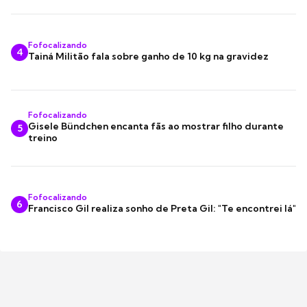
Fofocalizando
4
Tainá Militão fala sobre ganho de 10 kg na gravidez
Fofocalizando
Gisele Bündchen encanta fãs ao mostrar filho durante
5
treino
Fofocalizando
6
Francisco Gil realiza sonho de Preta Gil: "Te encontrei lá"