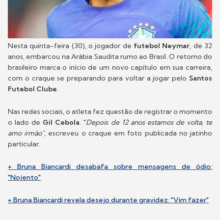
Nesta quinta-feira (30), o jogador de
futebol
Neymar
, de 32
anos, embarcou na Arábia Saudita rumo ao Brasil. O retorno do
brasileiro marca o início de um novo capítulo em sua carreira,
com o craque se preparando para voltar a jogar pelo
Santos
Futebol Clube
.
Nas redes sociais, o atleta fez questão de registrar o momento
o lado de
Gil Cebola
. "
Depois de 12 anos estamos de volta, te
amo irmão"
, escreveu o craque em foto publicada no jatinho
particular.
+ Bruna Biancardi desabafa sobre mensagens de ódio:
"Nojento"
+ Bruna Biancardi revela desejo durante gravidez: "Vim fazer"