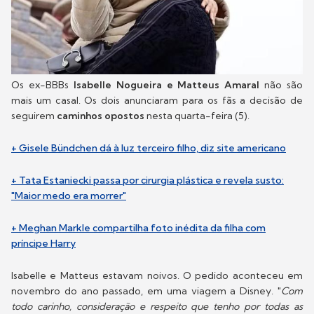
Os ex-BBBs
Isabelle Nogueira e Matteus Amaral
não são
mais um casal. Os dois anunciaram para os fãs a decisão de
seguirem
caminhos opostos
nesta quarta-feira (5).
+ Gisele Bündchen dá à luz terceiro filho, diz site americano
+ Tata Estaniecki passa por cirurgia plástica e revela susto:
"Maior medo era morrer"
+ Meghan Markle compartilha foto inédita da filha com
príncipe Harry
Isabelle e Matteus estavam noivos. O pedido aconteceu em
novembro do ano passado, em uma viagem a Disney. "
Com
todo carinho, consideração e respeito que tenho por todas as