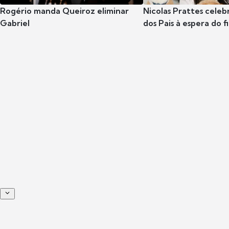
Rogério manda Queiroz eliminar
Nicolas Prattes celeb
Gabriel
dos Pais à espera do f