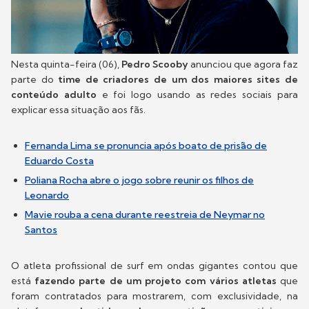
Nesta quinta-feira (06),
Pedro Scooby
anunciou que agora faz
parte do
time de criadores de um dos maiores sites de
conteúdo adulto
e foi logo usando as redes sociais para
explicar essa situação aos fãs.
Fernanda Lima se pronuncia após boato de prisão de
Eduardo Costa
Poliana Rocha abre o jogo sobre reunir os filhos de
Leonardo
Mavie rouba a cena durante reestreia de Neymar no
Santos
O atleta profissional de surf em ondas gigantes contou que
está
fazendo parte de um projeto com vários atletas
que
foram contratados para mostrarem, com exclusividade, na