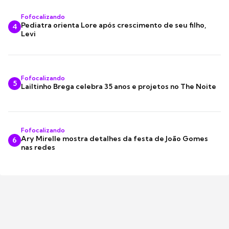
Fofocalizando
Pediatra orienta Lore após crescimento de seu filho,
4
Levi
Fofocalizando
5
Lailtinho Brega celebra 35 anos e projetos no The Noite
Fofocalizando
Ary Mirelle mostra detalhes da festa de João Gomes
6
nas redes