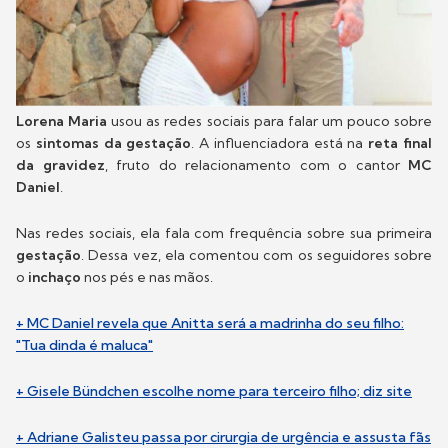
Lorena Maria
usou as redes sociais para falar um pouco sobre
os
sintomas da gestação
. A influenciadora está na
reta final
da gravidez
, fruto do relacionamento com o cantor
MC
Daniel
.
Nas redes sociais, ela fala com frequência sobre sua primeira
gestação
. Dessa vez, ela comentou com os seguidores sobre
o
inchaço
nos pés e nas mãos.
+ MC Daniel revela que Anitta será a madrinha do seu filho:
"Tua dinda é maluca"
+ Gisele Bündchen escolhe nome para terceiro filho; diz site
+ Adriane Galisteu passa por cirurgia de urgência e assusta fãs