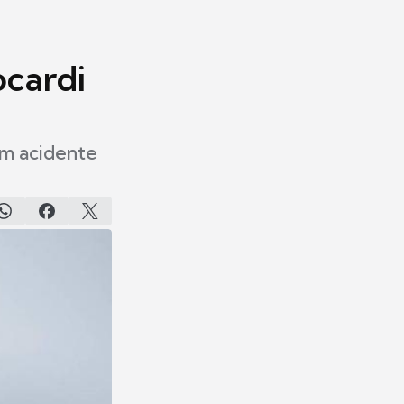
cardi
um acidente