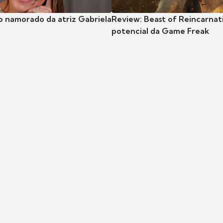
o namorado da atriz Gabriela
Review: Beast of Reincarnat
potencial da Game Freak