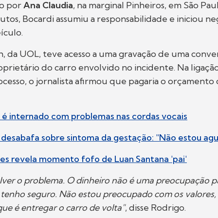
do por
Ana Claudia
, na marginal Pinheiros, em São Paul
tos, Bocardi assumiu a responsabilidade e iniciou ne
ículo.
h, da UOL, teve acesso a uma gravação de uma conve
oprietário do carro envolvido no incidente. Na ligação
cesso, o jornalista afirmou que pagaria o orçament
 é internado com problemas nas cordas vocais
a desabafa sobre sintoma da gestação: "Não estou ag
es revela momento fofo de Luan Santana 'pai'
lver o problema. O dinheiro não é uma preocupação par
tenho seguro. Não estou preocupado com os valores, 
que é entregar o carro de volta"
, disse Rodrigo.