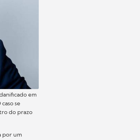
 danificado em
 caso se
tro do prazo
ra por um