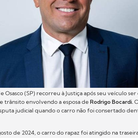
Osasco (SP) recorreu à Justiça após seu veículo ser
e trânsito envolvendo a esposa de
Rodrigo Bocardi.
O
puta judicial quando o carro não foi consertado den
gosto de 2024, o carro do rapaz foi atingido na trasei