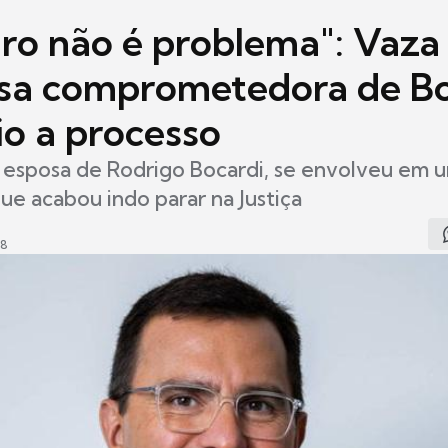
iro não é problema": Vaza
sa comprometedora de Bo
o a processo
 esposa de Rodrigo Bocardi, se envolveu em 
que acabou indo parar na Justiça
08