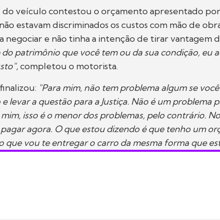
o do veículo contestou o orçamento apresentado por
ão estavam discriminados os custos com mão de obra
 a negociar e não tinha a intenção de tirar vantagem d
do patrimônio que você tem ou da sua condição, eu a
sto",
completou o motorista.
finalizou:
"Para mim, não tem problema algum se você 
 levar a questão para a Justiça. Não é um problema p
 mim, isso é o menor dos problemas, pelo contrário. N
 pagar agora. O que estou dizendo é que tenho um o
to que vou te entregar o carro da mesma forma que es