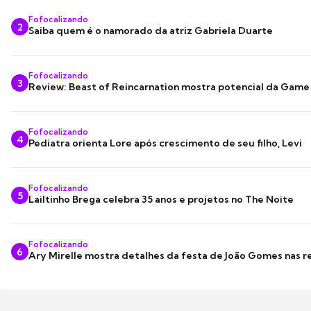
Fofocalizando
2
Saiba quem é o namorado da atriz Gabriela Duarte
Fofocalizando
3
Review: Beast of Reincarnation mostra potencial da Game
Fofocalizando
4
Pediatra orienta Lore após crescimento de seu filho, Levi
Fofocalizando
5
Lailtinho Brega celebra 35 anos e projetos no The Noite
Fofocalizando
6
Ary Mirelle mostra detalhes da festa de João Gomes nas r