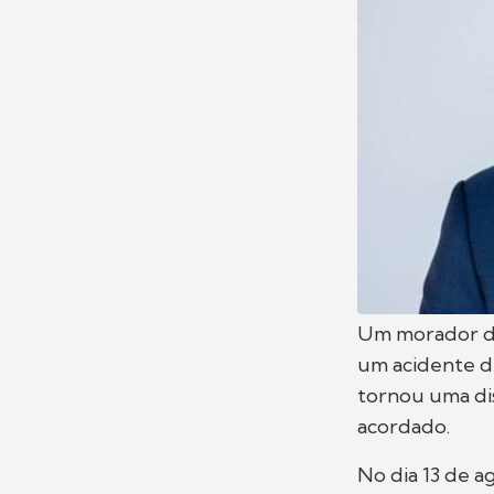
Um morador de 
um acidente d
tornou uma dis
acordado.
No dia 13 de a