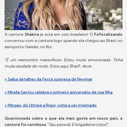
A cantora
Shakira
já está em solo brasileiro! O
Fofocalizando
conversou com a cantora logo quando ela chegou ao Brasil, no
aeroporto Galeão, no Rio.
"
É um reencontro maravilhoso. Estou muito emocionada. Tinha
muita saudade de vocês. Estou aqui, Brasil
", disse.
+ Saiba detalhes da festa surpresa de Neymar
+ Mirella Santos celebra o primeiro aniversário de sua filha
+ Mingau, do Ultraje a Rigor, volta a ser internado
Questionada sobre o que ela mais gosta em nosso país, a
cantora foi carinhosa
. "
Seu pessoal. E brigadeiros (risos).
"