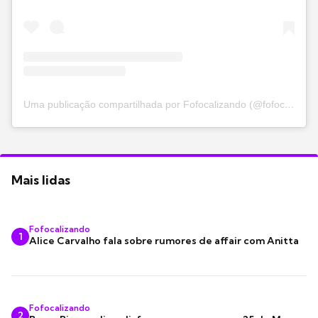
Uma publicação compartilhada por Fofocalizando (@fofocalizando)
Mais lidas
Fofocalizando
1
Alice Carvalho fala sobre rumores de affair com Anitta
Fofocalizando
2