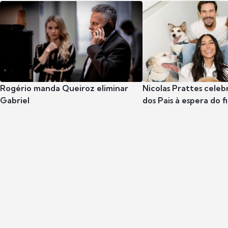
Rogério manda Queiroz eliminar
Nicolas Prattes celeb
Gabriel
dos Pais à espera do f