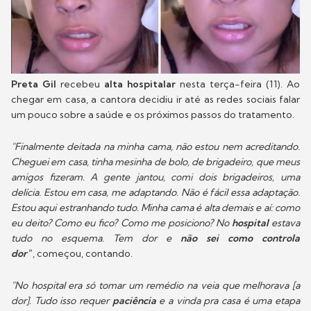
Preta Gil
recebeu
alta hospitalar
nesta terça-feira (11). Ao
chegar em casa, a cantora decidiu ir até as redes sociais falar
um pouco sobre a saúde e os próximos passos do tratamento.
"Finalmente deitada na minha cama, não estou nem acreditando.
Cheguei em casa, tinha mesinha de bolo, de brigadeiro, que meus
amigos fizeram. A gente jantou, comi dois brigadeiros, uma
delícia. Estou em casa, me adaptando. Não é fácil essa adaptação.
Estou aqui estranhando tudo. Minha cama é alta demais e aí: como
eu deito? Como eu fico? Como me posiciono? No
hospital
estava
tudo no esquema. Tem dor e
não sei como controla
dor"
, começou, contando.
"No hospital era só tomar um remédio na veia que melhorava [a
dor]. Tudo isso requer
paciência
e a vinda pra casa é uma etapa