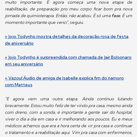
muito importante. E agora começa uma nova etapa de
reabilitação, de preparação pro meu corpo ficar bom pra nova
jornada de quimioterapia. Então, não acabou. É só uma
fase
. É um
momento importante que venci",
seguiu.
+ Jojo Todynho mostra detalhes da decoração rosa de festa
de aniversário
+ Jojo Todynho é surpreendida com chamada de Jair Bolsonaro
em seu aniversário
+ Vazou! Áudio de amiga de Isabelle explica fim do namoro
com Matteus
"E agora vem uma outra etapa. Ainda continuo lutando
bravamente. Estou muito feliz de ter vindo pra casa, mesmo ainda
com dreno, com a sonda, é importante a gente sair do hospital,
viver o dia a dia em casa e ir melhorando aos poucos. Eu e meus
médicos achamos que era a hora certa de vir pra casa e continuar
o tratamento e a reabilitação aqui. Vim pra casa com enfermeiros,