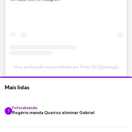
Uma publicação compartilhada por Preta Gil (@pretagil)
Mais lidas
Fofocalizando
1
Rogério manda Queiroz eliminar Gabriel